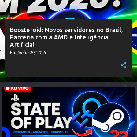
g
e
n
Boosteroid: Novos servidores no Brasil,
s
Parceria com a AMD e Inteligência
Artificial
Em
junho 29, 2026