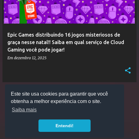
Epic Games distribuindo 16 jogos misteriosos de
graça nesse natal!! Saiba em qual serviço de Cloud
Gaming você pode jogar!
Em
dezembro 12, 2025
Este site usa cookies para garantir que você
MAIS POSTAGENS
obtenha a melhor experiência com o site.
Saiba mais
Tecnologia do Blogger
Entendi!
JonyMzs