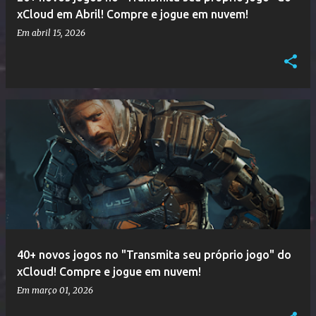
xCloud em Abril! Compre e jogue em nuvem!
Em
abril 15, 2026
40+ novos jogos no "Transmita seu próprio jogo" do
xCloud! Compre e jogue em nuvem!
Em
março 01, 2026