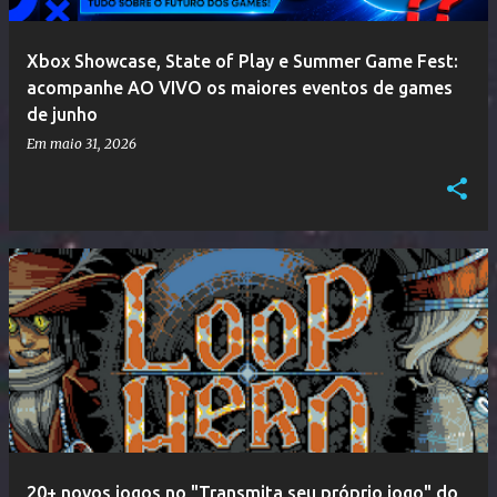
Xbox Showcase, State of Play e Summer Game Fest:
acompanhe AO VIVO os maiores eventos de games
de junho
Em
maio 31, 2026
20+ novos jogos no "Transmita seu próprio jogo" do