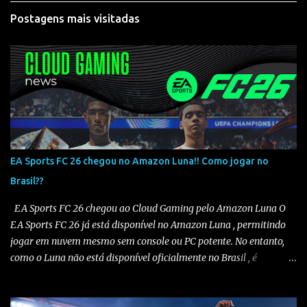
Postagens mais visitadas
EA Sports FC 26 chegou no Amazon Luna!! Como jogar no
Brasil??
EA Sports FC 26 chegou ao Cloud Gaming pelo Amazon Luna O
EA Sports FC 26 já está disponível no Amazon Luna , permitindo
jogar em nuvem mesmo sem console ou PC potente. No entanto,
como o Luna não está disponível oficialmente no Brasil , é
necessário seguir alguns passos para configurar e aproveitar o
jogo. Passo a passo para jogar EA Sports FC 26 no Amazon Luna