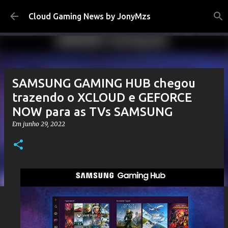
Pular para o conteúdo principal
Cloud Gaming News by JonyMzs
SAMSUNG GAMING HUB chegou
trazendo o XCLOUD e GEFORCE
NOW para as TVs SAMSUNG
Em
junho 29, 2022