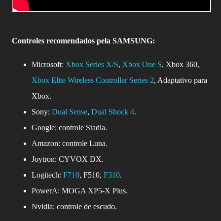
Controles recomendados pela SAMSUNG:
Microsoft:
Xbox Series X/S
,
Xbox One S
, Xbox 360,
Xbox Elite Wireless Controller Series 2
, Adaptativo para
Xbox.
Sony:
Dual Sense
,
Dual Shock 4
.
Google: controle Stadia.
Amazon: controle Luna.
Joytron: CYVOX DX.
Logitech:
F710
, F510,
F310
.
PowerA: MOGA XP5-X Plus.
Nvidia: controle de escudo.