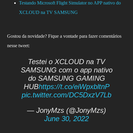
Testando Microsoft Flight Simulator no APP nativo do
XCLOUD na TV SAMSUNG
Gostou da novidade? Fique a vontade para fazer comentários
nesse tweet:
Testei o XCLOUD na TV
SAMSUNG com o app nativo
do SAMSUNG GAMING
HUB
https://t.co/eiWpxbltnP
pic.twitter.com/DC5DxzV7Lb
— JonyMzs (@JonyMzs)
June 30, 2022