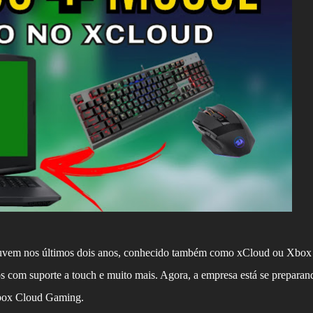
nuvem
nos últimos dois anos
, conhecido também como xCloud ou Xbox
 com suporte a touch e muito mais. Agora, a empresa está se preparan
Xbox Cloud Gaming.