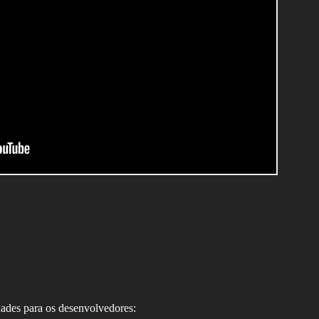
ades para os desenvolvedores: