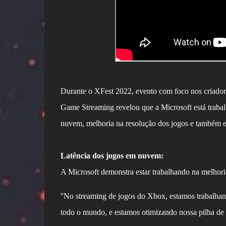
Durante o XFest 2022, evento com foco nos criador
Game Streaming revelou que a Microsoft está traba
nuvem, melhoria na resolução dos jogos e também e
Latência dos jogos em nuvem:
A Microsoft demonstra estar trabalhando na melhori
''No streaming de jogos do Xbox, estamos trabalha
todo o mundo, e estamos otimizando
nossa pilha de 