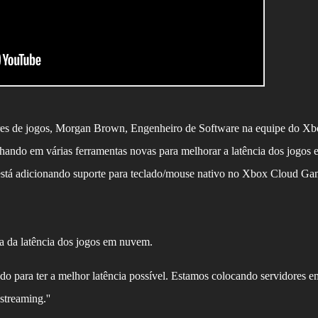
es de jogos
, Morgan Brown, Engenheiro de Software na equipe do Xb
lhando em várias ferramentas novas
para melhorar a latência dos jogos 
stá adiciona
ndo suporte para teclado/mouse nativo n
o Xbox Cloud Ga
a da latência dos jogos em nuvem.
ndo
pa
ra ter a melhor latência possível. Estamos colocando servidores
e
streaming.''