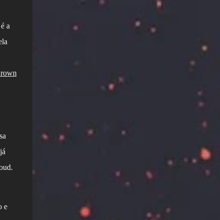
Prazo final : Promoção válida até 12 de
agosto de 20...
 é a
ela
Brown
sa
já
oud.
o e