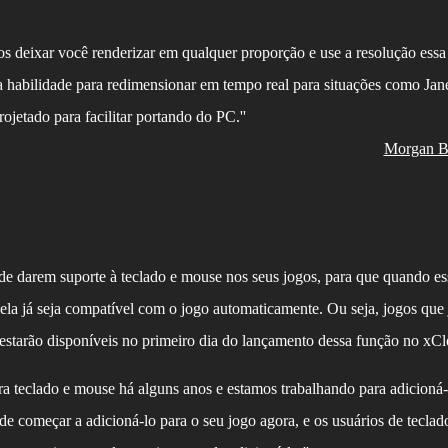
s deixar você renderizar
em qualquer proporção e use a resolução
essa
a habilidade
para redimensionar em tempo real
para situações como
Jan
rojetado para facilitar
portando do PC.''
Morgan 
e darem suporte à teclado e mouse nos seus jogos, para que quando es
 ela já seja compatível com o jogo automaticamente. Ou seja, jogos que 
estarão disponíveis no primeiro dia do lançamento dessa função no xCl
ra teclado e mouse
há alguns anos e
estamos trabalhando para adicioná-
de começar a adicioná-lo
para o seu jogo agora,
e os usuários de teclad