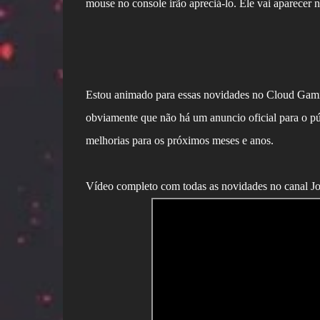
mouse no console irão apreciá-lo. El
e vai aparecer 
Estou animado para essas novidades no Cloud Gaming
obviamente que não há um anuncio oficial para o pú
melhorias para os próximos meses e anos.
Vídeo completo com todas as novidades no canal 