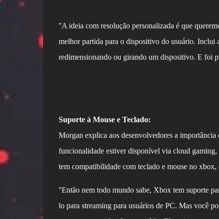
''A ideia com resolução personalizada
é que queremo
melhor partida
para o dispositivo do usuário.
Inclui 
redimensionando ou girando um dispositivo.
E foi p
Suporte à Mouse e Teclado:
Morgan explica aos desenvolvedores a importância d
funcionalidade estiver disponível via cloud gaming,
tem compatibilidade com teclado e mouse no xbox, 
''Então nem todo mundo sabe,
Xbox tem suporte pa
lo
para streaming para usuários de PC.
Mas você po