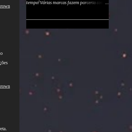
tempo! Várias marcas fazem parceria com a
uma data oficial definida, todos os títulos
Brown
Microsoft para oferecer meses gratuitos do
recentes seguiram esse padrão, sendo
Game Pass PC ou Ultimate como bônus de
adicionados ao catálogo ano após ano. Com
compra. Veja abaixo quais marcas oferecem
base nisso, é bem provável que o EA FC 26
, quanto tempo você ganha e como resgatar
chegue ao Game Pa...
sua assinatura : 💻 Notebooks ASUS , Acer e
Lenovo Duração : 3 meses de PC Game Pass
Prazo final : Alguns fabricantes dão o prazo
ão
de 180 dias após o primeiro uso do
ções
equipamento para resgate do código mas
não parece ser uma regra para todos.
Dispositivos compatíveis : Os modelos
Brown
compatíveis para resgate podem variar,
então vale o teste para ver se você tem
direito. Como resgatar : Acesse a Microsoft
Store . Vá em Biblioteca > Incluído com este
dispositivo . Clique em Obter . 📺 Samsung
(Smart TVs e Monitores com Gaming Hub)
eta.
Duração : 2 meses de Game Pass Ultimate