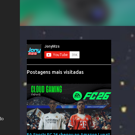
Postagens mais visitadas
do
EA Sports FC 26 chegou no Amazon Luna!!