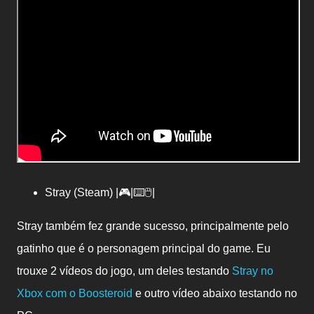
Stray (Steam) |🎮|⌨️🖱️|
Stray também fez grande sucesso, principalmente pelo
gatinho que é o personagem principal do game. Eu
trouxe 2 vídeos do jogo, um deles testando
Stray no
Xbox com o Boosteroid
e outro vídeo abaixo testando no