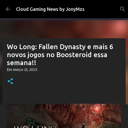
Pular para o conteúdo principal
Cloud Gaming News by JonyMzs
Wo Long: Fallen Dynasty e mais 6
novos jogos no Boosteroid essa
semana!!
Em
março 21, 2023