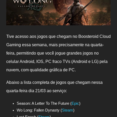
Tive acesso aos jogos que chegam no Boosteroid Cloud
Gaming essa semana, mais precisamente na quarta-
feira, permitindo que você jogue grandes jogos no
celular Android, IOS, PC fraco TVs (Android e LG) pela
nuvem, com qualidade gráfica de PC.
Abaixo a lista completa de jogos que chegam nessa
quarta-feira dia 21/03 ao serviço:
Season: A Letter To The Future (
Epic
)
Wo Long: Fallen Dynasty (
Steam
)
Last Epoch (
Steam
)