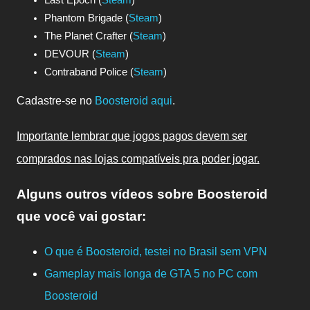
Phantom Brigade (
Steam
)
The Planet Crafter (
Steam
)
DEVOUR (
Steam
)
Contraband Police (
Steam
)
Cadastre-se no
Boosteroid aqui
.
Importante lembrar que jogos pagos devem ser
comprados nas lojas compatíveis pra poder jogar.
Alguns outros vídeos sobre Boosteroid
que você vai gostar:
O que é Boosteroid, testei no Brasil sem VPN
Gameplay mais longa de GTA 5 no PC com
Boosteroid