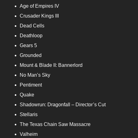
Age of Empires IV
Crusader Kings III
Dead Cells
Deathloop
Gears 5
Grounded
Mount & Blade II: Bannerlord
No Man’s Sky
Pentiment
Quake
Shadowrun: Dragonfall – Director’s Cut
Stellaris
The Texas Chain Saw Massacre
Valheim