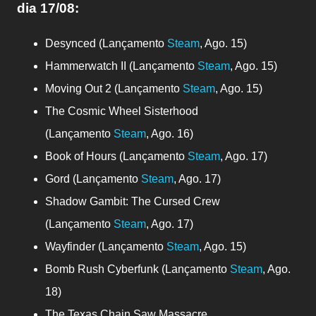
dia
17/08:
Desynced (Lançamento
Steam
, Ago. 15)
Hammerwatch II (Lançamento
Steam
, Ago. 15)
Moving Out 2 (Lançamento
Steam
, Ago. 15)
The Cosmic Wheel Sisterhood
(Lançamento
Steam
, Ago. 16)
Book of Hours (Lançamento
Steam
, Ago. 17)
Gord (Lançamento
Steam
, Ago. 17)
Shadow Gambit: The Cursed Crew
(Lançamento
Steam
, Ago. 17)
Wayfinder (Lançamento
Steam
, Ago. 15)
Bomb Rush Cyberfunk (Lançamento
Steam
, Ago.
18)
The Texas Chain Saw Massacre