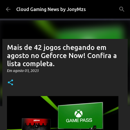
Pular para o conteúdo principal
Cloud Gaming News by JonyMzs
Mais de 42 jogos chegando em
agosto no Geforce Now! Confira a
lista completa.
Em
agosto 03, 2023