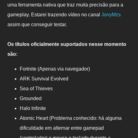
uma ferramenta nativa que traz muita precisão para a
gameplay. Estarei trazendo vídeo no canal
JonyMzs
assim que conseguir testar.
Os títulos oficialmente suportados nesse momento
são:
Fortnite (Apenas via navegador)
ARK Survival Evolved
Sea of Thieves
Grounded
Halo Infinite
Atomic Heart (Problema conhecido: há alguma
dificuldade em alternar entre gamepad
(controlador) e mouse e teclado durante a