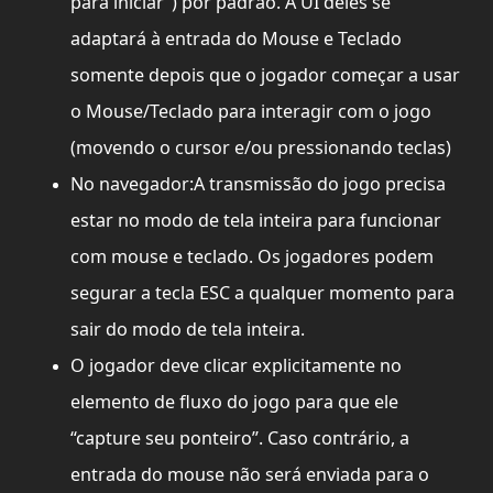
para iniciar”) por padrão.
A UI deles se
adaptará à entrada do Mouse e Teclado
somente depois que o jogador começar a usar
o Mouse/Teclado para interagir com o jogo
(movendo o cursor e/ou pressionando teclas)
No navegador:
A transmissão do jogo precisa
estar no modo de tela inteira para funcionar
com mouse e teclado.
Os jogadores podem
segurar a tecla ESC a qualquer momento para
sair do modo de tela inteira.
O jogador deve clicar explicitamente no
elemento de fluxo do jogo para que ele
“capture seu ponteiro”.
Caso contrário, a
entrada do mouse não será enviada para o