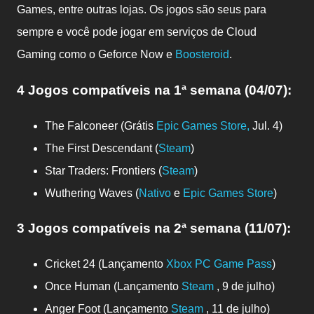
Games, entre outras lojas. Os jogos são seus para
sempre e você pode jogar em serviços de Cloud
Gaming como o Geforce Now e
Boosteroid
.
4 Jogos compatíveis
na 1ª semana (04/07)
:
The Falconeer (Grátis
Epic Games Store,
Jul. 4)
The First Descendant (
Steam
)
Star Traders: Frontiers (
Steam
)
Wuthering Waves (
Nativo
e
Epic Games Store
)
3 Jogos compatíveis
na 2ª semana (11/07)
:
Cricket 24 (Lançamento
Xbox PC Game Pass
)
Once Human (Lançamento
Steam
, 9 de julho)
Anger Foot (Lançamento
Steam
, 11 de julho)