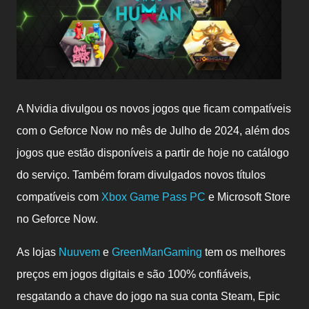
A Nvidia divulgou os novos jogos que ficam compatíveis
com o Geforce Now no mês de Julho de 2024, alé
m dos
jogos que estão disponíveis a partir de hoje no catálogo
do serviço. Também foram divulgados novos títulos
compatíveis com
Xbox Game Pass PC
e Microsoft Store
no Geforce Now.
As lojas
Nuuvem
e
GreenManGaming
tem os melhores
preços em jogos digitais e são 100% confiáveis,
resgatando a chave do jogo na sua conta Steam, Epic