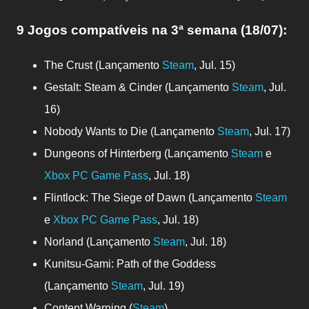
9 Jogos compatíveis
na 3ª semana (18/07)
:
The Crust (Lançamento
Steam
, Jul. 15)
Gestalt: Steam & Cinder (Lançamento
Steam
, Jul.
16)
Nobody Wants to Die (Lançamento
Steam
, Jul. 17)
Dungeons of Hinterberg (Lançamento
Steam
e
Xbox PC Game Pass
, Jul. 18)
Flintlock: The Siege of Dawn (Lançamento
Steam
e
Xbox PC Game Pass
, Jul. 18)
Norland (Lançamento
Steam
, Jul. 18)
Kunitsu-Gami: Path of the Goddess
(Lançamento
Steam
, Jul. 19)
Content Warning (
Steam
)