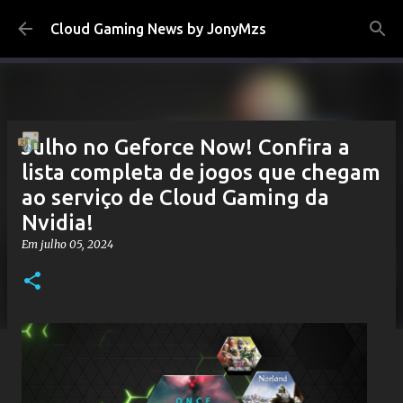
Pular para o conteúdo principal
Cloud Gaming News by JonyMzs
Julho no Geforce Now! Confira a
lista completa de jogos que chegam
ao serviço de Cloud Gaming da
Nvidia!
Em
julho 05, 2024