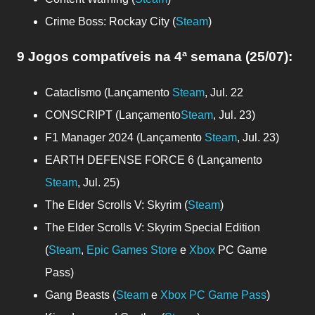
Crime Boss: Rockay City (
Steam
)
9 Jogos compatíveis
na 4ª semana (25/07)
:
Cataclismo (Lançamento
Steam
, Jul. 22
CONSCRIPT (Lançamento
Steam
, Jul. 23)
F1 Manager 2024 (Lançamento
Steam
, Jul. 23)
EARTH DEFENSE FORCE 6 (Lançamento
Steam
, Jul. 25)
The Elder Scrolls V: Skyrim (
Steam
)
The Elder Scrolls V: Skyrim Special Edition
(
Steam
,
Epic Games Store
e
Xbox
PC Game
Pass)
Gang Beasts (
Steam
e
Xbox PC Game Pass
)