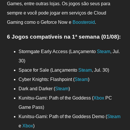
Games, entre outras lojas. Os jogos são seus para
sempre e você pode jogar em serviços de Cloud
Gaming como o Geforce Now e
Boosteroid
.
6 Jogos compatíveis
na 1ª semana (01/08)
:
Stormgate Early Access (Lançamento
Steam
, Jul.
30)
Space for Sale (Lançamento
Steam
, Jul. 30)
Cyber Knights: Flashpoint (
Steam
)
Dark and Darker (
Steam
)
Kunitsu-Gami: Path of the Goddess (
Xbox
PC
Game Pass)
Kunitsu-Gami: Path of the Goddess Demo (
Steam
e
Xbox
)