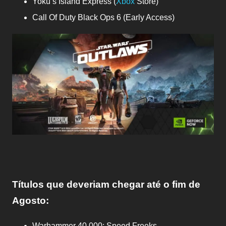
Yoku’s Island Express (
Xbox
Store)
Call Of Duty Black Ops 6 (Early Access)
Títulos que deveriam chegar até o fim de
Agosto
:
Warhammer 40,000: Speed Freeks