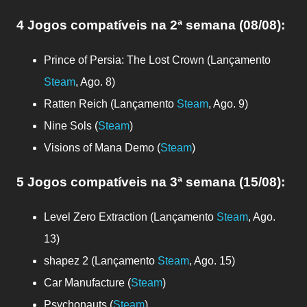
4 Jogos compatíveis
na 2ª semana (08/08)
:
Prince of Persia: The Lost Crown (Lançamento
Steam
, Ago. 8)
Ratten Reich (Lançamento
Steam
, Ago. 9)
Nine Sols (
Steam
)
Visions of Mana Demo (
Steam
)
5 Jogos compatíveis
na 3ª semana (15/08)
:
Level Zero Extraction (Lançamento
Steam
, Ago.
13)
shapez 2 (Lançamento
Steam
, Ago. 15)
Car Manufacture (
Steam
)
Psychonauts (
Steam
)