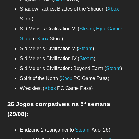
Shadow Tactics: Blades of the Shogun (
Xbox
Store)
Sid Meier’s Civilization VI (
Steam
,
Epic Games
Store
e
Xbox
Store)
Sid Meier’s Civilization V (
Steam
)
Sid Meier’s Civilization IV (
Steam
)
Sid Meier’s Civilization: Beyond Earth (
Steam
)
Spirit of the North (
Xbox
PC Game Pass)
Wreckfest (
Xbox
PC Game Pass)
26 Jogos compatíveis
na 5ª semana
(29/08)
:
Endzone 2 (Lançamento
Steam
, Ago. 26)