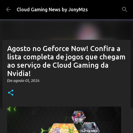
Pular para o conteúdo principal
Cloud Gaming News by JonyMzs
Agosto no Geforce Now! Confira a
lista completa de jogos que chegam
ao serviço de Cloud Gaming da
Nvidia!
Em
agosto 01, 2024