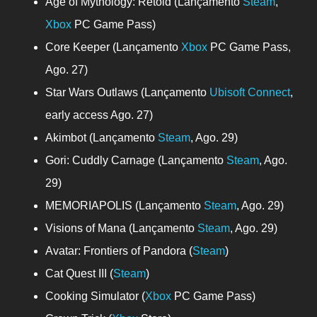
Age of Mythology: Retold (Lançamento
Steam
,
Xbox
PC Game Pass)
Core Keeper (Lançamento
Xbox
PC Game Pass,
Ago. 27)
Star Wars Outlaws (Lançamento
Ubisoft Connect
,
early access Ago. 27)
Akimbot (Lançamento
Steam
, Ago. 29)
Gori: Cuddly Carnage (Lançamento
Steam
, Ago.
29)
MEMORIAPOLIS (Lançamento
Steam
, Ago. 29)
Visions of Mana (Lançamento
Steam
, Ago. 29)
Avatar: Frontiers of Pandora (
Steam
)
Cat Quest III (
Steam
)
Cooking Simulator (
Xbox
PC Game Pass)