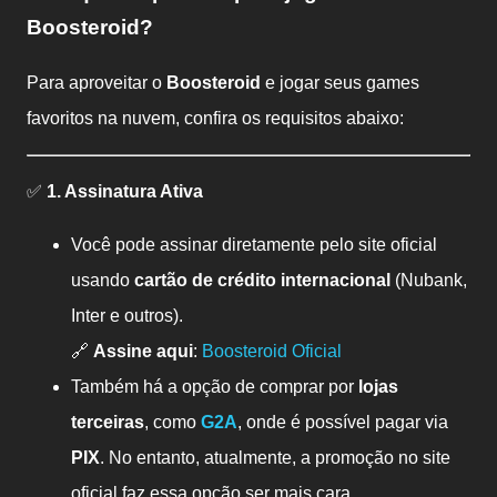
Boosteroid
?
Para aproveitar o
Boosteroid
e jogar seus games
favoritos na nuvem, confira os requisitos abaixo:
✅
1. Assinatura Ativa
Você pode assinar diretamente pelo site oficial
usando
cartão de crédito internacional
(Nubank,
Inter e outros).
🔗
Assine aqui
:
Boosteroid Oficial
Também há a opção de comprar por
lojas
terceiras
, como
G2A
, onde é possível pagar via
PIX
. No entanto, atualmente, a promoção no site
oficial faz essa opção ser mais cara.