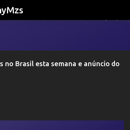
nyMzs
Pular para o conteúdo principal
 no Brasil esta semana e anúncio do