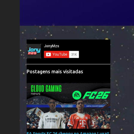
Postagens mais visitadas
EA Sports FC 26 chegou no Amazon Luna!!