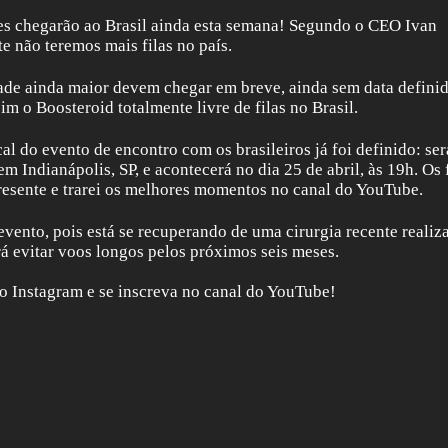
es chegarão ao Brasil ainda esta semana! Segundo o CEO Ivan
e não teremos mais filas no país.
de ainda maior devem chegar em breve, ainda sem data definid
m o Boosteroid totalmente livre de filas no Brasil.
 do evento de encontro com os brasileiros já foi definido: ser
 Indianápolis, SP, e acontecerá no dia 25 de abril, às 19h. Os 
esente e trarei os melhores momentos no canal do YouTube.
vento, pois está se recuperando de uma cirurgia recente realiz
á evitar voos longos pelos próximos seis meses.
o Instagram e se inscreva no canal do YouTube!