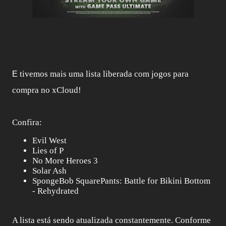
tivemos mais uma lista liberada com jogos para
E
compra no xCloud!
Confira:
Evil West
Lies of P
No More Heroes 3
Solar Ash
SpongeBob SquarePants: Battle for Bikini Bottom
- Rehydrated
A lista está sendo atualizada constantemente. Conforme