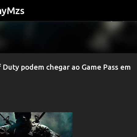
nyMzs
Pular para o conteúdo principal
 of Duty podem chegar ao Game Pass em