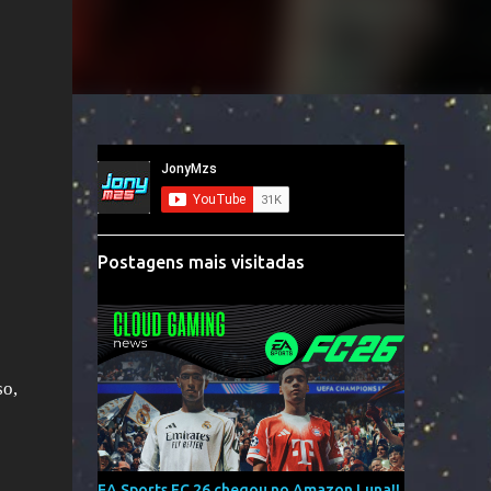
Postagens mais visitadas
so,
EA Sports FC 26 chegou no Amazon Luna!!