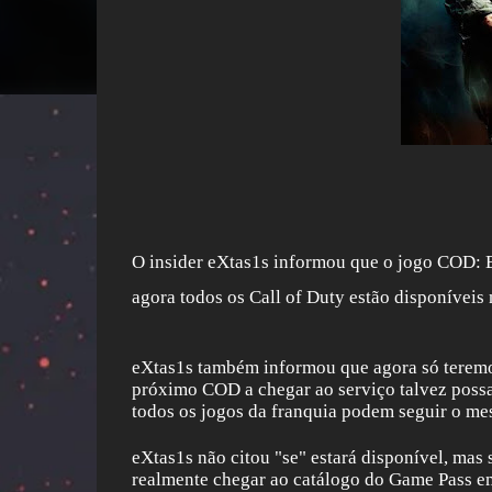
O insider eXtas1s informou que o jogo COD: B
agora todos os Call of Duty estão disponíveis
eXtas1s também informou que agora só teremo
próximo COD a chegar ao serviço talvez possa
todos os jogos da franquia podem seguir o me
eXtas1s não citou "se" estará disponível, mas
realmente chegar ao catálogo do Game Pass e