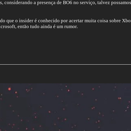
as, considerando a presença de BO6 no serviço, talvez possamo
do que o insider é conhecido por acertar muita coisa sobre Xbo
crosoft, então tudo ainda é um rumor.