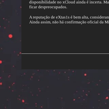
disponibilidade no xCloud ainda é incerta. M
ficar despreocupados.
A reputação de eXtas1s é bem alta, consideran
Ainda assim, não há confirmação oficial da Mi