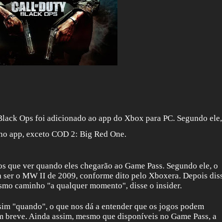
lack Ops foi adicionado ao app do Xbox para PC. Segundo ele,
 no app, exceto COD 2: Big Red One.
s que ver quando eles chegarão ao Game Pass. Segundo ele, o
 ser o MW II de 2009, conforme dito pelo Xboxera. Depois dis
smo caminho "a qualquer momento", disse o insider.
 sim "quando", o que nos dá a entender que os jogos podem
m breve. Ainda assim, mesmo que disponíveis no Game Pass, a