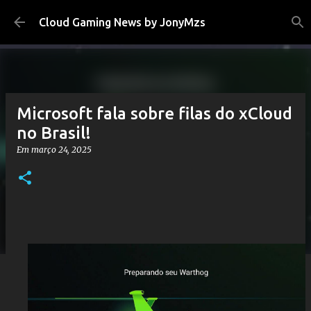
Pular para o conteúdo principal
Cloud Gaming News by JonyMzs
Microsoft fala sobre filas do xCloud
no Brasil!
Em
março 24, 2025