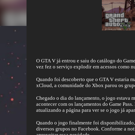
O GTA V já entrou e saiu do catálogo do Game
vez fez o serviço explodir em acessos como nu
Quando foi descoberto que o GTA V estaria ma
xCloud, a comunidade do Xbox parou os grupo
Chegado o dia do lançamento, o jogo estava m
acontecer com os lançamentos do Game Pass. Ma
atualizando a página para ver se o jogo já apa
Quando o jogo finalmente foi disponibilizado
diversos grupos no Facebook. Conforme a notí
aproveitar essa novidade.