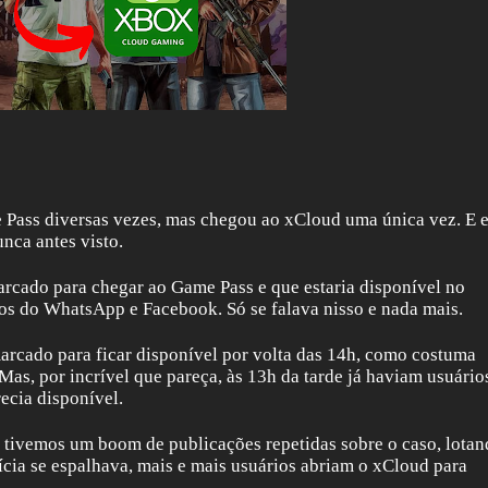
 Pass diversas vezes, mas chegou ao xCloud uma única vez. E 
nca antes visto.
rcado para chegar ao Game Pass e que estaria disponível no
s do WhatsApp e Facebook. Só se falava nisso e nada mais.
arcado para ficar disponível por volta das 14h, como costuma
s, por incrível que pareça, às 13h da tarde já haviam usuário
recia disponível.
, tivemos um boom de publicações repetidas sobre o caso, lotan
cia se espalhava, mais e mais usuários abriam o xCloud para