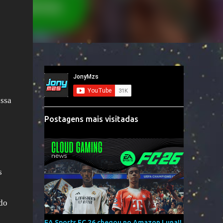
essa
Postagens mais visitadas
s
do
EA Sports FC 26 chegou no Amazon Luna!!