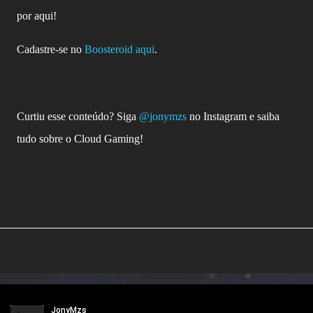
por aqui!
Cadastre-se no
Boosteroid aqui
.
Curtiu esse conteúdo? Siga
@jonymzs
no Instagram e saiba
tudo sob
re o Cloud Gaming!