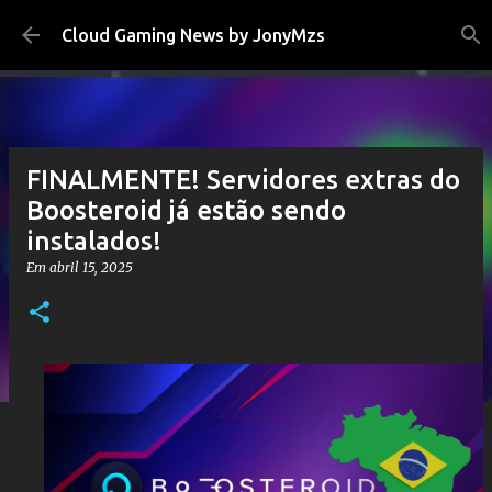
Pular para o conteúdo principal
Cloud Gaming News by JonyMzs
FINALMENTE! Servidores extras do
Boosteroid já estão sendo
instalados!
Em
abril 15, 2025