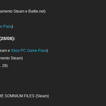
çamento Steam e Battle.net)
e Pass
)
28/08):
team e
Xbox PC Game Pass
)
amento Steam)
. 28)
 THE SOMNIUM FILES (Steam)