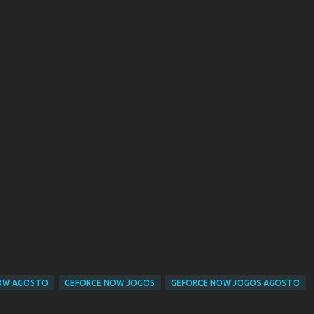
OW AGOSTO
GEFORCE NOW JOGOS
GEFORCE NOW JOGOS AGOSTO