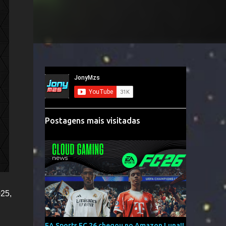
Postagens mais visitadas
025,
EA Sports FC 26 chegou no Amazon Luna!!