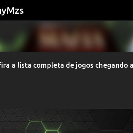
nyMzs
Pular para o conteúdo principal
ra a lista completa de jogos chegando 