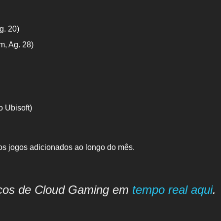
:
. 20)
, Ag. 28)
 Ubisoft)
os jogos adicionados ao longo do mês.
iços de Cloud Gaming em
tempo real aqui
.