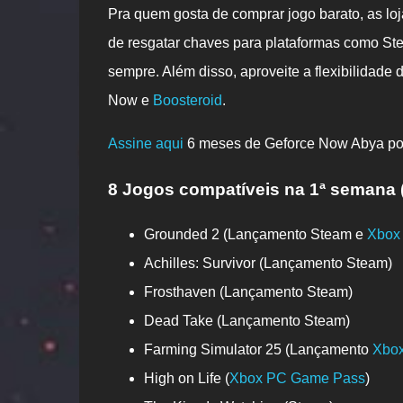
Pra quem gosta de comprar jogo barato, as lo
de resgatar chaves para plataformas como Ste
sempre. Além disso, aproveite a flexibilidade
Now e
Boosteroid
.
Assine aqui
6 meses de Geforce Now Abya por
8 Jogos compatíveis na 1ª semana (
Grounded 2 (Lançamento Steam e
Xbox
Achilles: Survivor (Lançamento Steam)
Frosthaven (Lançamento Steam)
Dead Take (Lançamento Steam)
Farming Simulator 25 (Lançamento
Xbo
High on Life (
Xbox PC Game Pass
)