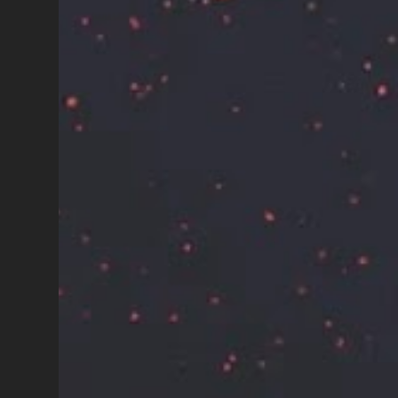
Prazo final : Promoção válida até 12 de
agosto de 20...