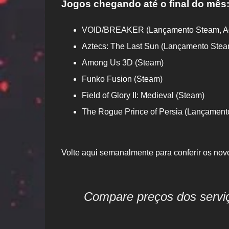
Jogos chegando até o final do mês
VOID/BREAKER (Lançamento Steam, Ag
Aztecs: The Last Sun (Lançamento Steam
Among Us 3D (Steam)
Funko Fusion (Steam)
Field of Glory II: Medieval (Steam)
The Rogue Prince of Persia (Lançamento
Volte aqui semanalmente para conferir os nov
Compare preços dos serv