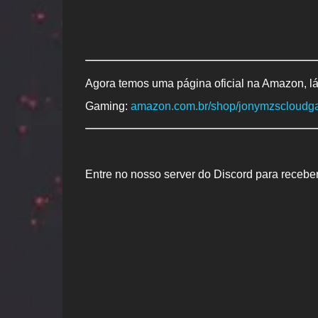
Agora temos uma página oficial na Amazon, lá
Gaming:
amazon.com.br/shop/jonymzscloudg
Entre no nosso server do Discord para recebe