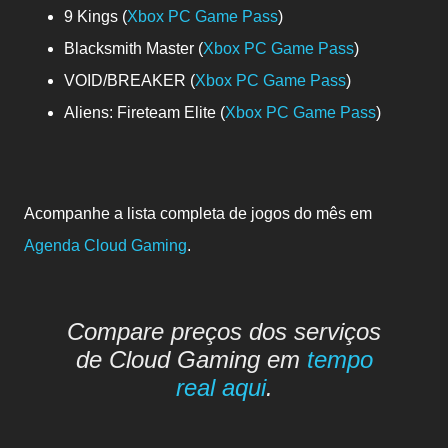
9 Kings (
Xbox PC Game Pass
)
Blacksmith Master
(
Xbox PC Game Pass
)
VOID/BREAKER
(
Xbox PC Game Pass
)
Aliens: Fireteam Elite
(
Xbox PC Game Pass
)
Acompanhe a lista completa de jogos do mês em
Agenda Cloud Gaming
.
Compare preços dos serviços
de Cloud Gaming em
tempo
real aqui
.