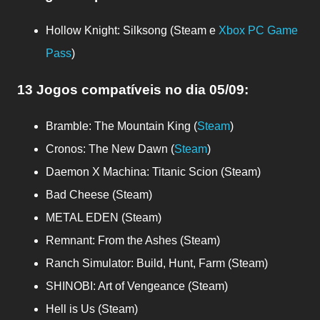
Hollow Knight: Silksong (Steam e
Xbox PC Game
Pass
)
13 Jogos compatíveis no dia 05/09:
Bramble: The Mountain King (
Steam
)
Cronos: The New Dawn
(
Steam
)
Daemon X Machina: Titanic Scion
(Steam)
Bad Cheese
(Steam)
METAL EDEN
(Steam)
Remnant: From the Ashes
(Steam)
Ranch Simulator: Build, Hunt, Farm
(Steam)
SHINOBI: Art of Vengeance
(Steam)
Hell is Us (Steam)